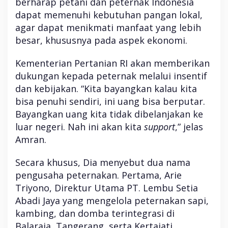
berharap petani dan peternak Indonesia
dapat memenuhi kebutuhan pangan lokal,
agar dapat menikmati manfaat yang lebih
besar, khususnya pada aspek ekonomi.
Kementerian Pertanian RI akan memberikan
dukungan kepada peternak melalui insentif
dan kebijakan. “Kita bayangkan kalau kita
bisa penuhi sendiri, ini uang bisa berputar.
Bayangkan uang kita tidak dibelanjakan ke
luar negeri. Nah ini akan kita
support
,” jelas
Amran.
Secara khusus, Dia menyebut dua nama
pengusaha peternakan. Pertama, Arie
Triyono, Direktur Utama PT. Lembu Setia
Abadi Jaya yang mengelola peternakan sapi,
kambing, dan domba terintegrasi di
Balaraja, Tangerang, serta Kertajati,