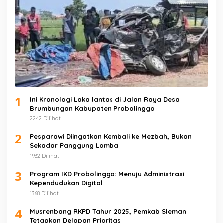
1
Ini Kronologi Laka lantas di Jalan Raya Desa
Brumbungan Kabupaten Probolinggo
2242 Dilihat
2
Pesparawi Diingatkan Kembali ke Mezbah, Bukan
Sekadar Panggung Lomba
1932 Dilihat
3
Program IKD Probolinggo: Menuju Administrasi
Kependudukan Digital
1368 Dilihat
4
Musrenbang RKPD Tahun 2025, Pemkab Sleman
Tetapkan Delapan Prioritas