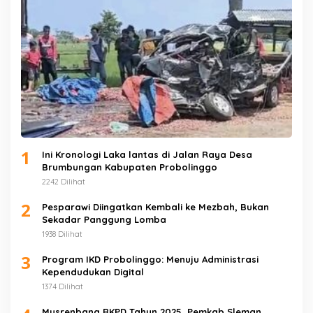
1
Ini Kronologi Laka lantas di Jalan Raya Desa
Brumbungan Kabupaten Probolinggo
2242 Dilihat
2
Pesparawi Diingatkan Kembali ke Mezbah, Bukan
Sekadar Panggung Lomba
1938 Dilihat
3
Program IKD Probolinggo: Menuju Administrasi
Kependudukan Digital
1374 Dilihat
Musrenbang RKPD Tahun 2025, Pemkab Sleman