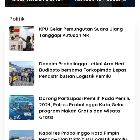
Aman dan Stok
Bukan Sekadar
Terpantau
Panggung Lomba
Politik
KPU Gelar Pemungutan Suara Ulang
Tanggapi Putusan MK
Dandim Probolinggo Letkol Arm Heri
Budiasto bersama Forkopimda Lepas
Pendistribusian Logistik Pemilu
Dorong Partisipasi Pemilih Pada Pemilu
2024, Polres Probolinggo Kota Gelar
program Makan Gratis dan Wisata
Gratis
Kapolres Probolinggo Kota Pimpin
Pengawalan Distribusi Logistik Pemilu