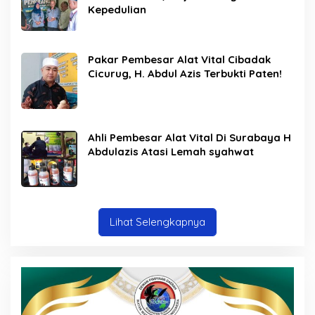
Kepedulian
Pakar Pembesar Alat Vital Cibadak
Cicurug, H. Abdul Azis Terbukti Paten!
Ahli Pembesar Alat Vital Di Surabaya H
Abdulazis Atasi Lemah syahwat
Lihat Selengkapnya