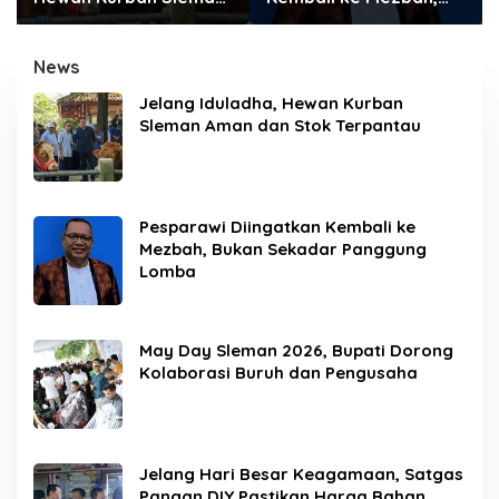
Aman dan Stok
Bukan Sekadar
Terpantau
Panggung Lomba
News
Jelang Iduladha, Hewan Kurban
Sleman Aman dan Stok Terpantau
Pesparawi Diingatkan Kembali ke
Mezbah, Bukan Sekadar Panggung
Lomba
May Day Sleman 2026, Bupati Dorong
Kolaborasi Buruh dan Pengusaha
Jelang Hari Besar Keagamaan, Satgas
Pangan DIY Pastikan Harga Bahan