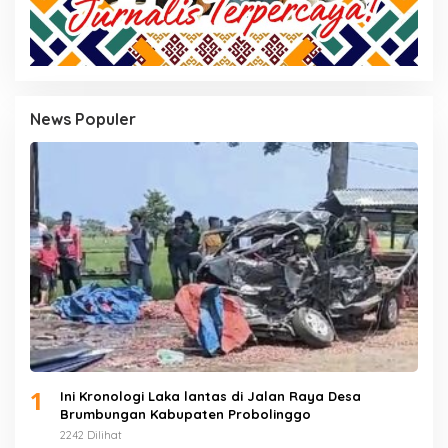
News Populer
1
Ini Kronologi Laka lantas di Jalan Raya Desa
Brumbungan Kabupaten Probolinggo
2242 Dilihat