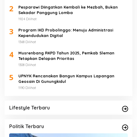
2
Pesparawi Diingatkan Kembali ke Mezbah, Bukan
Sekadar Panggung Lomba
1924 Dilihat
3
Program IKD Probolinggo: Menuju Administrasi
Kependudukan Digital
1368 Dilihat
4
Musrenbang RKPD Tahun 2025, Pemkab Sleman
Tetapkan Delapan Prioritas
1308 Dilihat
5
UPNYK Rencanakan Bangun Kampus Lapangan
Geosain Di Gunungkidul
1190 Dilihat
Lifestyle Terbaru
Politik Terbaru