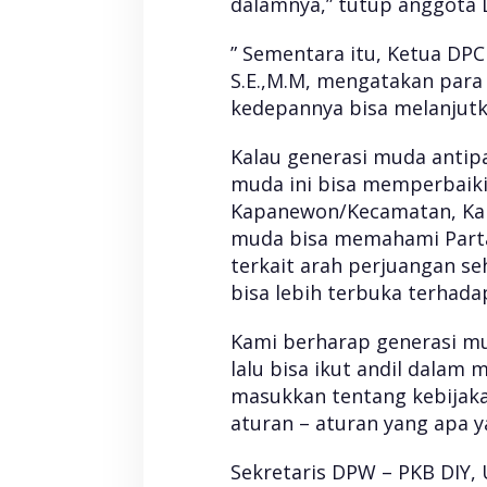
dalamnya,” tutup anggota 
” Sementara itu, Ketua DPC
S.E.,M.M, mengatakan para 
kedepannya bisa melanjutk
Kalau generasi muda antipa
muda ini bisa memperbaiki 
Kapanewon/Kecamatan, Kab
muda bisa memahami Partai
terkait arah perjuangan s
bisa lebih terbuka terhadap
Kami berharap generasi mu
lalu bisa ikut andil dala
masukkan tentang kebijaka
aturan – aturan yang apa y
Sekretaris DPW – PKB DIY, 