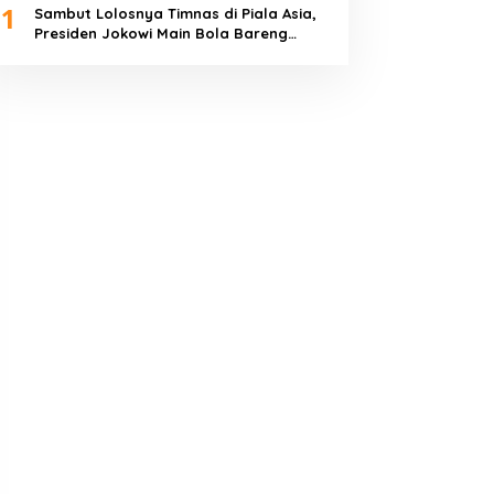
1
Sambut Lolosnya Timnas di Piala Asia,
Presiden Jokowi Main Bola Bareng
Warga