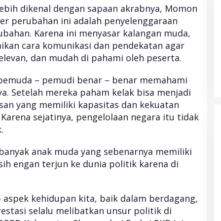
lebih dikenal dengan sapaan akrabnya, Momon
r perubahan ini adalah penyelenggaraan
ubahan. Karena ini menyasar kalangan muda,
ikan cara komunikasi dan pendekatan agar
 relevan, dan mudah di pahami oleh peserta.
a pemuda – pemudi benar – benar memahami
nya. Setelah mereka paham kelak bisa menjadi
nsan yang memiliki kapasitas dan kekuatan
Karena sejatinya, pengelolaan negara itu tidak
.
banyak anak muda yang sebenarnya memiliki
sih engan terjun ke dunia politik karena di
 aspek kehidupan kita, baik dalam berdagang,
stasi selalu melibatkan unsur politik di