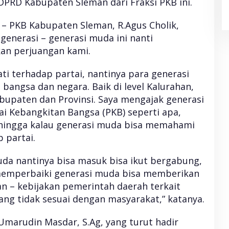
DPRD Kabupaten Sleman dari Fraksi PKB ini.
 – PKB Kabupaten Sleman, R.Agus Cholik,
generasi – generasi muda ini nanti
an perjuangan kami.
ti terhadap partai, nantinya para generasi
bangsa dan negara. Baik di level Kalurahan,
upaten dan Provinsi. Saya mengajak generasi
 Kebangkitan Bangsa (PKB) seperti apa,
ehingga kalau generasi muda bisa memahami
 partai.
da nantinya bisa masuk bisa ikut bergabung,
m memperbaiki generasi muda bisa memberikan
n – kebijakan pemerintah daerah terkait
ang tidak sesuai dengan masyarakat,” katanya.
Umarudin Masdar, S.Ag, yang turut hadir