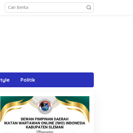
style
Politik