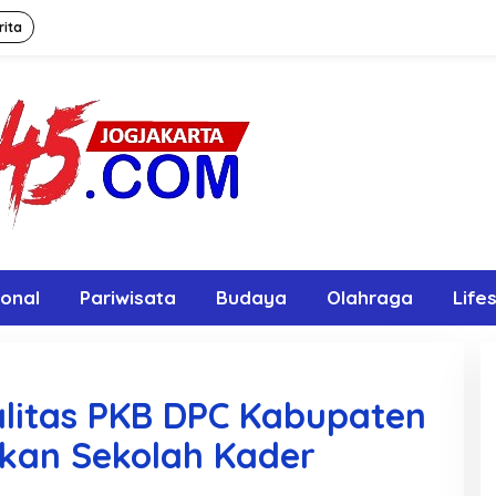
rita
onal
Pariwisata
Budaya
Olahraga
Life
alitas PKB DPC Kabupaten
kan Sekolah Kader