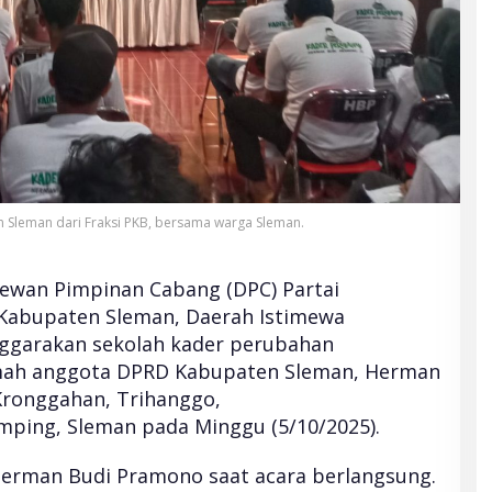
 Sleman dari Fraksi PKB, bersama warga Sleman.
ewan Pimpinan Cabang (DPC) Partai
 Kabupaten Sleman, Daerah Istimewa
nggarakan sekolah kader perubahan
mah anggota DPRD Kabupaten Sleman, Herman
Kronggahan, Trihanggo,
ing, Sleman pada Minggu (5/10/2025).
 Herman Budi Pramono saat acara berlangsung.