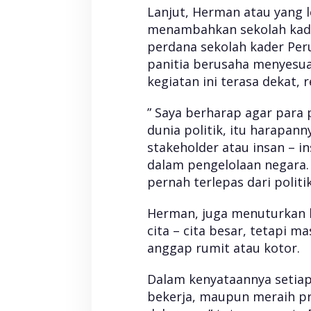
Lanjut, Herman atau yang 
menambahkan sekolah kade
perdana sekolah kader Per
panitia berusaha menyesua
kegiatan ini terasa dekat,
” Saya berharap agar par
dunia politik, itu harapan
stakeholder atau insan – i
dalam pengelolaan negara. 
pernah terlepas dari politik
Herman, juga menuturkan 
cita – cita besar, tetapi ma
anggap rumit atau kotor.
Dalam kenyataannya setiap
bekerja, maupun meraih pre