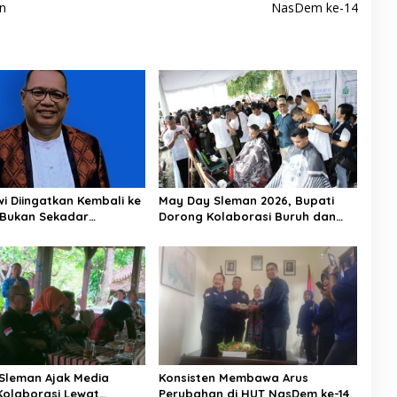
n
NasDem ke-14
i Diingatkan Kembali ke
May Day Sleman 2026, Bupati
 Bukan Sekadar
Dorong Kolaborasi Buruh dan
g Lomba
Pengusaha
Sleman Ajak Media
Konsisten Membawa Arus
Kolaborasi Lewat
Perubahan di HUT NasDem ke-14