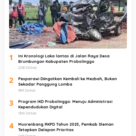
1
Ini Kronologi Laka lantas di Jalan Raya Desa
Brumbungan Kabupaten Probolinggo
2230 Dilihat
2
Pesparawi Diingatkan Kembali ke Mezbah, Bukan
Sekadar Panggung Lomba
1891 Dilihat
3
Program IKD Probolinggo: Menuju Administrasi
Kependudukan Digital
1345 Dilihat
4
Musrenbang RKPD Tahun 2025, Pemkab Sleman
Tetapkan Delapan Prioritas