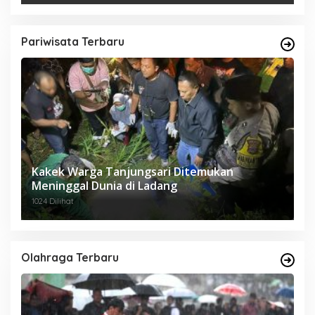
Pariwisata Terbaru
Kakek Warga Tanjungsari Ditemukan
Meninggal Dunia di Ladang
1024 Dilihat
Olahraga Terbaru