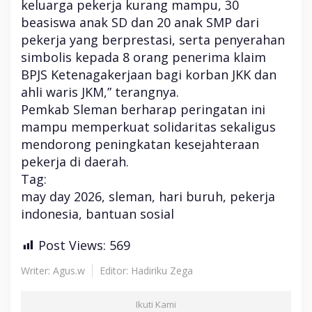
keluarga pekerja kurang mampu, 30
beasiswa anak SD dan 20 anak SMP dari
pekerja yang berprestasi, serta penyerahan
simbolis kepada 8 orang penerima klaim
BPJS Ketenagakerjaan bagi korban JKK dan
ahli waris JKM,” terangnya.
Pemkab Sleman berharap peringatan ini
mampu memperkuat solidaritas sekaligus
mendorong peningkatan kesejahteraan
pekerja di daerah.
Tag:
may day 2026, sleman, hari buruh, pekerja
indonesia, bantuan sosial
Post Views:
569
Writer: Agus.w
Editor: Hadiriku Zega
Ikuti Kami