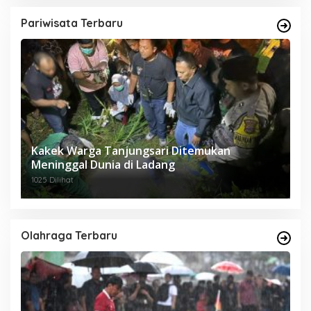
Pariwisata Terbaru
Kakek Warga Tanjungsari Ditemukan
Meninggal Dunia di Ladang
1025 Dilihat
Olahraga Terbaru