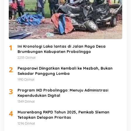
1
Ini Kronologi Laka lantas di Jalan Raya Desa
Brumbungan Kabupaten Probolinggo
2235 Dilihat
2
Pesparawi Diingatkan Kembali ke Mezbah, Bukan
Sekadar Panggung Lomba
1910 Dilihat
3
Program IKD Probolinggo: Menuju Administrasi
Kependudukan Digital
1349 Dilihat
4
Musrenbang RKPD Tahun 2025, Pemkab Sleman
Tetapkan Delapan Prioritas
1296 Dilihat