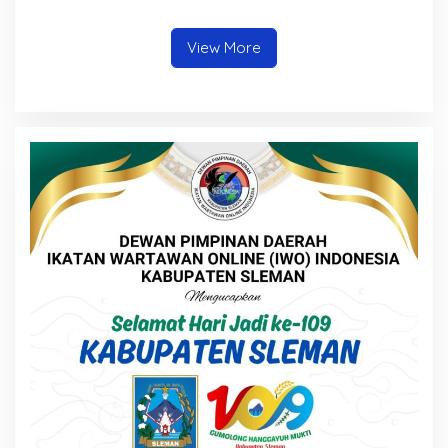
Kader Perubahan
View More